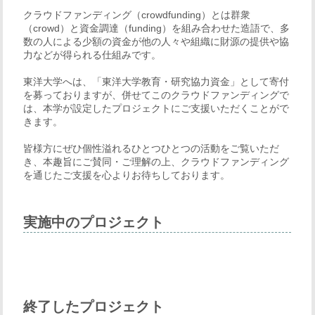
クラウドファンディング（crowdfunding）とは群衆
（crowd）と資金調達（funding）を組み合わせた造語で、多
数の人による少額の資金が他の人々や組織に財源の提供や協
力などが得られる仕組みです。
東洋大学へは、「東洋大学教育・研究協力資金」として寄付
を募っておりますが、併せてこのクラウドファンディングで
は、本学が設定したプロジェクトにご支援いただくことがで
きます。
皆様方にぜひ個性溢れるひとつひとつの活動をご覧いただ
き、本趣旨にご賛同・ご理解の上、クラウドファンディング
を通じたご支援を心よりお待ちしております。
実施中のプロジェクト
終了したプロジェクト