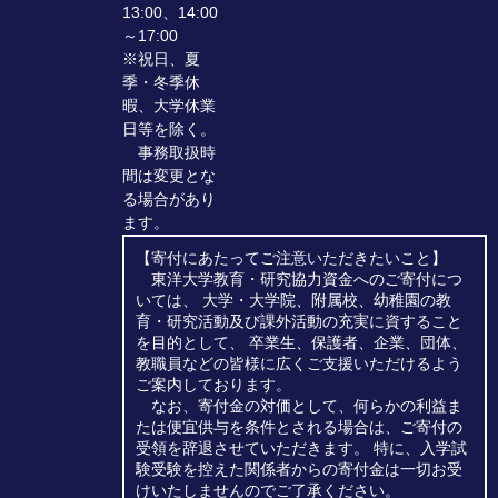
13:00、14:00
～17:00
※祝日、夏
季・冬季休
暇、大学休業
日等を除く。
事務取扱時
間は変更とな
る場合があり
ます。
【寄付にあたってご注意いただきたいこと】
東洋大学教育・研究協力資金へのご寄付につ
いては、 大学・大学院、附属校、幼稚園の教
育・研究活動及び課外活動の充実に資すること
を目的として、 卒業生、保護者、企業、団体、
教職員などの皆様に広くご支援いただけるよう
ご案内しております。
なお、寄付金の対価として、何らかの利益ま
たは便宜供与を条件とされる場合は、ご寄付の
受領を辞退させていただきます。 特に、入学試
験受験を控えた関係者からの寄付金は一切お受
けいたしませんのでご了承ください。