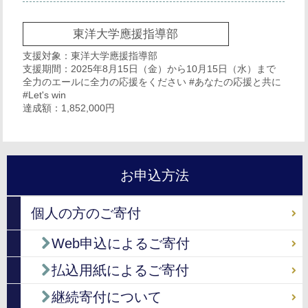
東洋大学應援指導部
支援対象：東洋大学應援指導部
支援期間：2025年8月15日（金）から10月15日（水）まで
全力のエールに全力の応援をください #あなたの応援と共に
#Let's win
達成額：1,852,000円
お申込方法
個人の方のご寄付
Web申込によるご寄付
払込用紙によるご寄付
継続寄付について