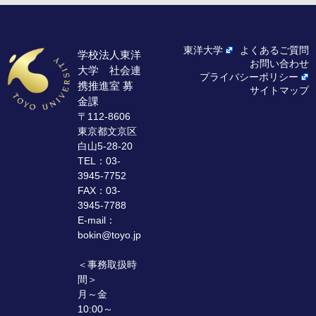
東洋大学
よくあるご質問
学校法人東洋
お問い合わせ
大学 社会連
プライバシーポリシー
携推進室 募
サイトマップ
金課
〒112-8606
東京都文京区
白山5-28-20
TEL：03-
3945-7752
FAX：03-
3945-7788
E-mail：
bokin@toyo.jp
＜事務取扱時
間＞
月～金
10:00～